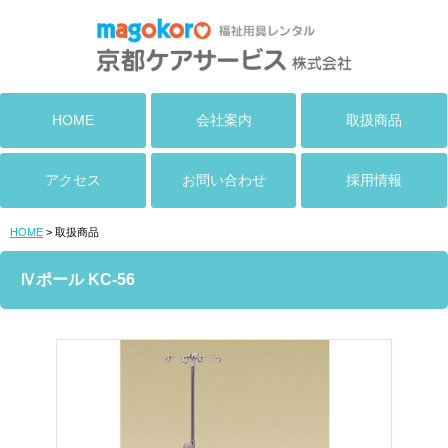
HOME
会社案内
取扱商品
アクセス
お問い合わせ
採用情報
HOME
> 取扱商品
Ⅳポール KC-56