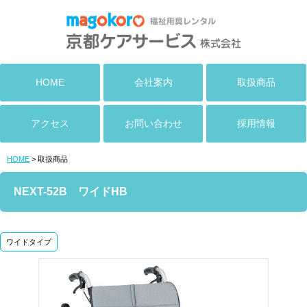
HOME
会社案内
取扱商品
アクセス
お問い合わせ
採用情報
HOME
> 取扱商品
NEXT-52B ワイドHB
ワイドタイプ