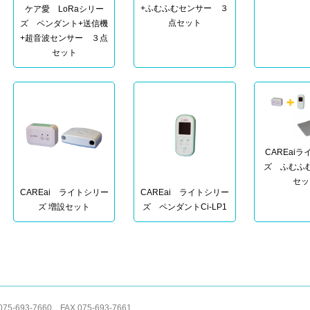
+ふむふむセンサー ３
ケア愛 LoRaシリー
点セット
ズ ペンダント+送信機
+超音波センサー ３点
セット
CAREai
ズ ふむふ
セッ
CAREai ライトシリー
CAREai ライトシリー
ズ 増設セット
ズ ペンダントCi-LP1
3-7660 FAX 075-693-7661