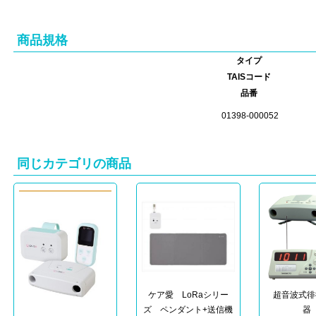
商品規格
タイプ
TAISコード
品番
01398-000052
同じカテゴリの商品
ケア愛 LoRaシリー
超音波式徘
ズ ペンダント+送信機