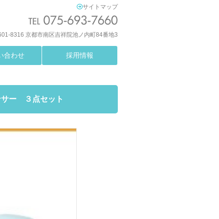
サイトマップ
601-8316 京都市南区吉祥院池ノ内町84番地3
い合わせ
採用情報
ンサー ３点セット