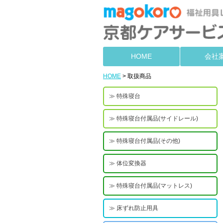
HOME
会社
HOME
> 取扱商品
特殊寝台
特殊寝台付属品(サイドレール)
特殊寝台付属品(その他)
体位変換器
特殊寝台付属品(マットレス)
床ずれ防止用具