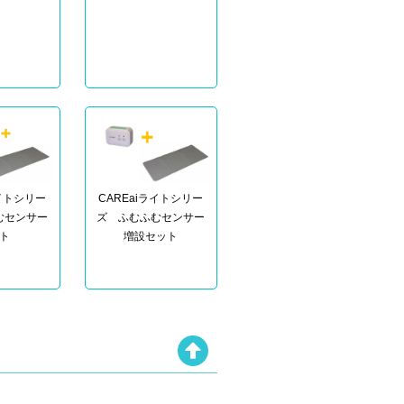
ライトシリー
CAREaiライトシリー
むセンサー
ズ ふむふむセンサー
ト
増設セット