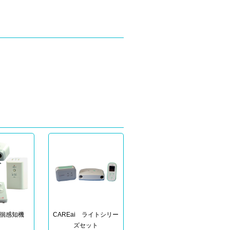
徊感知機
CAREai ライトシリー
器
ズセット