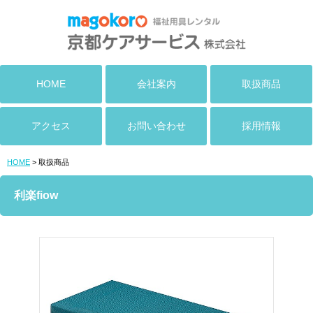
HOME
会社案内
取扱商品
アクセス
お問い合わせ
採用情報
HOME
> 取扱商品
利楽fiow