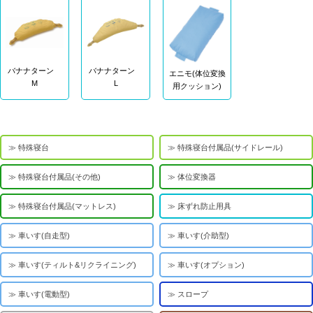
バナナターン
バナナターン
エニモ(体位変換
M
L
用クッション)
特殊寝台
特殊寝台付属品(サイドレール)
特殊寝台付属品(その他)
体位変換器
特殊寝台付属品(マットレス)
床ずれ防止用具
車いす(自走型)
車いす(介助型)
車いす(ティルト&リクライニング)
車いす(オプション)
車いす(電動型)
スロープ