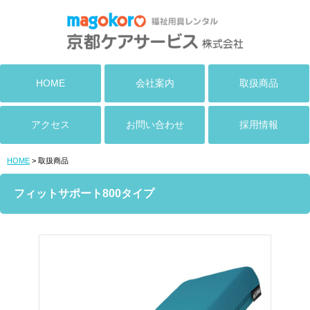
HOME
会社案内
取扱商品
アクセス
お問い合わせ
採用情報
HOME
> 取扱商品
フィットサポート800タイプ