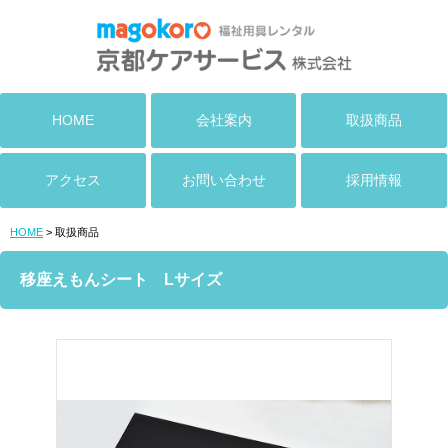
HOME
会社案内
取扱商品
アクセス
お問い合わせ
採用情報
HOME
> 取扱商品
移座えもんシート Lサイズ