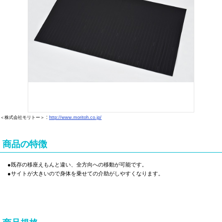
:
＜株式会社モリトー＞
http://www.moritoh.co.jp/
商品の特徴
●既存の移座えもんと違い、全方向への移動が可能です。
●サイトが大きいので身体を乗せての介助がしやすくなります。