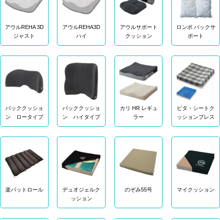
アウルREHA 3D
アウルREHA3D
アウルサポート
ロンボ バックサ
ジャスト
ハイ
クッション
ポート
バッククッショ
バッククッショ
カリ HR レギュ
ピタ・シートク
ン ロータイプ
ン ハイタイプ
ラー
ッションブレス
楽パットロール
デュオジェルク
のぞみ55号
マイクッション
ッション