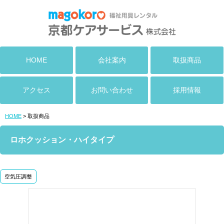
HOME
会社案内
取扱商品
アクセス
お問い合わせ
採用情報
HOME
> 取扱商品
ロホクッション・ハイタイプ
空気圧調整