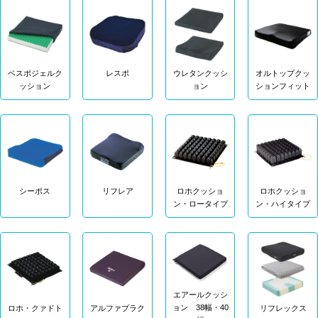
ベスポジェルク
レスポ
ウレタンクッシ
オルトップクッ
ッション
ョン
ションフィット
シーポス
リフレア
ロホクッショ
ロホクッショ
ン・ロータイプ
ン・ハイタイプ
エアールクッシ
ョン 38幅・40
ロホ・クァドト
アルファプラク
リフレックス