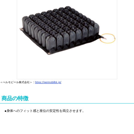
:
＜ぺルモビール株式会社＞
https://permobilkk.jp/
商品の特徴
●身体へのフィット感と座位の安定性を両立させます。