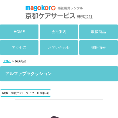
HOME
会社案内
取扱商品
アクセス
お問い合わせ
採用情報
HOME
> 取扱商品
アルファプラクッション
吸湿・速乾カバータイプ・圧迫軽減