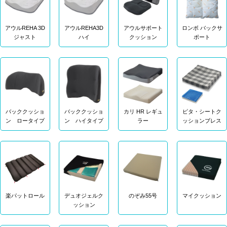
アウルREHA 3D
アウルREHA3D
アウルサポート
ロンボ バックサ
ジャスト
ハイ
クッション
ポート
バッククッショ
バッククッショ
カリ HR レギュ
ピタ・シートク
ン ロータイプ
ン ハイタイプ
ラー
ッションブレス
楽パットロール
デュオジェルク
のぞみ55号
マイクッション
ッション