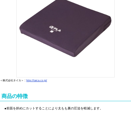
:
＜株式会社タイカ＞
http://taica.co.jp/
商品の特徴
●前面を斜めにカットすることにより太もも裏の圧迫を軽減します。