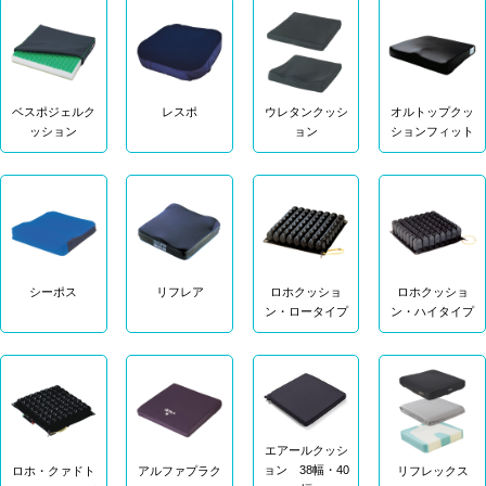
ベスポジェルク
レスポ
ウレタンクッシ
オルトップクッ
ッション
ョン
ションフィット
シーポス
リフレア
ロホクッショ
ロホクッショ
ン・ロータイプ
ン・ハイタイプ
エアールクッシ
ョン 38幅・40
ロホ・クァドト
アルファプラク
リフレックス