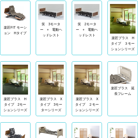
笑 3モータ
笑 2モータ
楽匠FIT モーシ
ー + 電動ヘ
ー + 電動ヘ
ョン Hタイプ
ッドレスト
ッドレスト
楽匠プラス H
タイプ ３モー
ションシリーズ
楽匠プラス 延
長フレーム
楽匠プラス X
楽匠プラス X
楽匠プラス H
タイプ 3モー
タイプ ２モー
タイプ 2モー
ターシリーズ
ションシリーズ
ションシリーズ