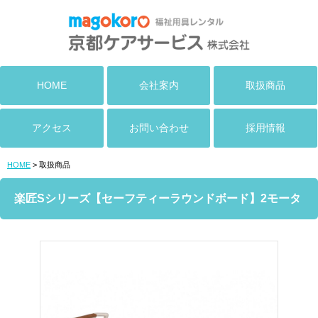
HOME
会社案内
取扱商品
アクセス
お問い合わせ
採用情報
HOME
> 取扱商品
楽匠Sシリーズ【セーフティーラウンドボード】2モータ