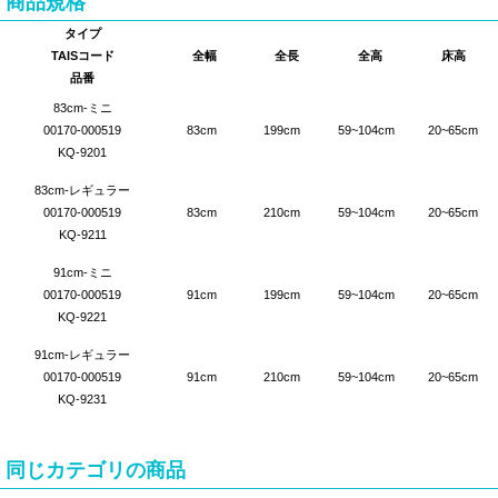
商品規格
タイプ
TAISコード
全幅
全長
全高
床高
品番
83cm-ミニ
00170-000519
83cm
199cm
59~104cm
20~65cm
KQ-9201
83cm-レギュラー
00170-000519
83cm
210cm
59~104cm
20~65cm
KQ-9211
91cm-ミニ
00170-000519
91cm
199cm
59~104cm
20~65cm
KQ-9221
91cm-レギュラー
00170-000519
91cm
210cm
59~104cm
20~65cm
KQ-9231
同じカテゴリの商品