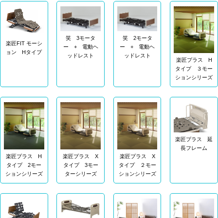
笑 3モータ
笑 2モータ
楽匠FIT モーシ
ー + 電動ヘ
ー + 電動ヘ
ョン Hタイプ
ッドレスト
ッドレスト
楽匠プラス H
タイプ ３モー
ションシリーズ
楽匠プラス 延
長フレーム
楽匠プラス X
楽匠プラス X
楽匠プラス H
タイプ 3モー
タイプ ２モー
タイプ 2モー
ターシリーズ
ションシリーズ
ションシリーズ