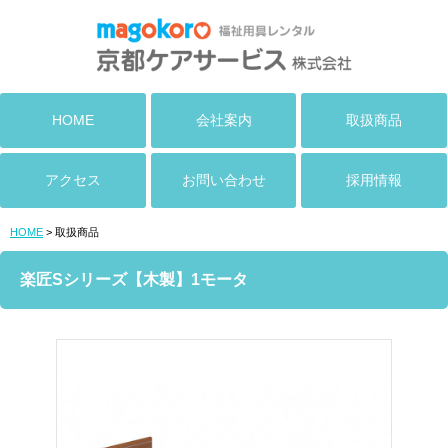
HOME
会社案内
取扱商品
アクセス
お問い合わせ
採用情報
HOME
> 取扱商品
楽匠Sシリーズ【木製】1モータ