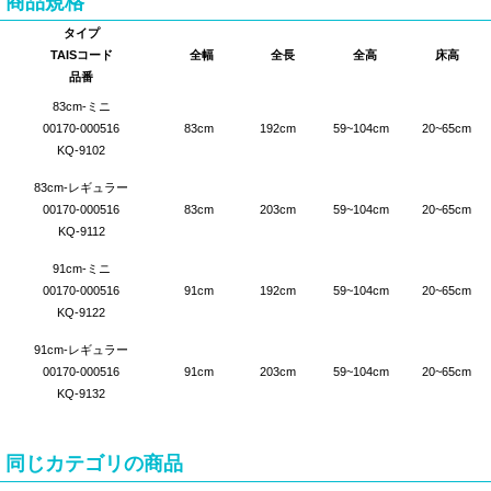
商品規格
タイプ
TAISコード
全幅
全長
全高
床高
品番
83cm-ミニ
00170-000516
83cm
192cm
59~104cm
20~65cm
KQ-9102
83cm-レギュラー
00170-000516
83cm
203cm
59~104cm
20~65cm
KQ-9112
91cm-ミニ
00170-000516
91cm
192cm
59~104cm
20~65cm
KQ-9122
91cm-レギュラー
00170-000516
91cm
203cm
59~104cm
20~65cm
KQ-9132
同じカテゴリの商品