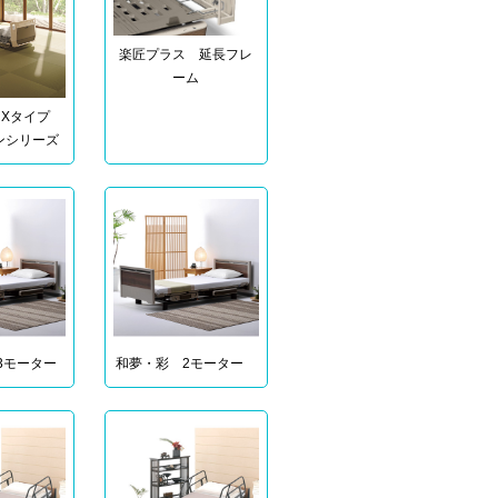
楽匠プラス 延長フレ
ーム
 Xタイプ
ンシリーズ
3モーター
和夢・彩 2モーター