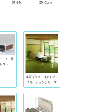
58~94cm
25~61cm
ー + 電
レスト
楽匠プラス Hタイプ
３モーションシリーズ