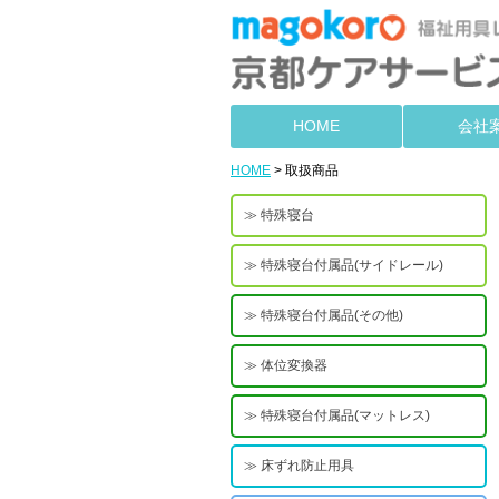
HOME
会社
HOME
> 取扱商品
特殊寝台
特殊寝台付属品(サイドレール)
特殊寝台付属品(その他)
体位変換器
特殊寝台付属品(マットレス)
床ずれ防止用具