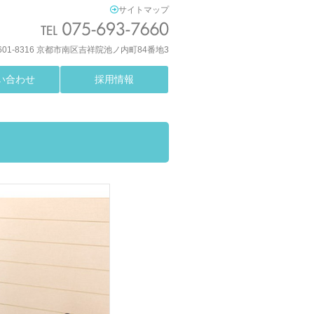
サイトマップ
601-8316 京都市南区吉祥院池ノ内町84番地3
い合わせ
採用情報