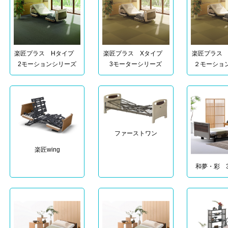
楽匠プラス Xタイプ
楽匠プラス
楽匠プラス Hタイプ
3モーターシリーズ
２モーショ
2モーションシリーズ
ファーストワン
楽匠wing
和夢・彩 