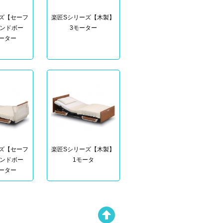
ズ【セーフ
楽匠Sシリーズ【木製】
ンドボー
3モーター
ーター
ズ【セーフ
楽匠Sシリーズ【木製】
ンドボー
1モータ
ーター