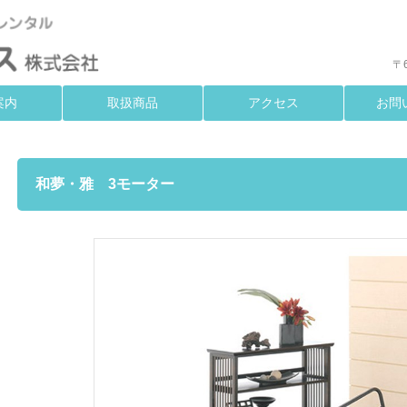
〒
案内
取扱商品
アクセス
お問
和夢・雅 3モーター